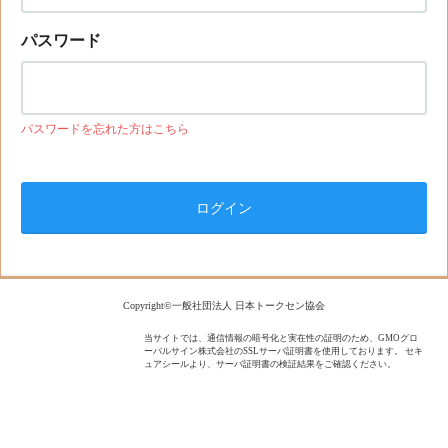
パスワード
パスワードを忘れた方はこちら
Copyright©一般社団法人 日本トークセン協会
当サイトでは、通信情報の暗号化と実在性の証明のため、GMOグロ
ーバルサイン株式会社のSSLサーバ証明書を使用しております。 セキ
ュアシールより、サーバ証明書の検証結果をご確認ください。